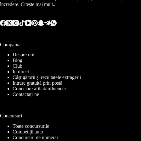
încredere.
Citește mai mult...
Compania
Despre noi
Blog
Club
În direct
Câștigătorii și rezultatele extragerii
Intrare gratuită prin poștă
Conectare afiliat/influencer
Contactați-ne
Concursuri
Toate concursurile
Competiții auto
Concursuri de numerar