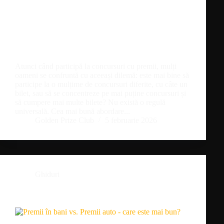
Atunci când participă la concursuri cu premii, mulți
oameni se confruntă cu aceeași dilemă: este mai bine să
participe la o mulțime de concursuri diferite, cu câte un
bilet, sau să se concentreze pe mai puține concursuri și
să cumpere mai multe bilete? Nu există o regulă
universală. Cea mai bună abordare...
Golden Prize Club
5 februarie 2026
Ghiduri
Premii în bani vs. Premii auto - care este mai bun?