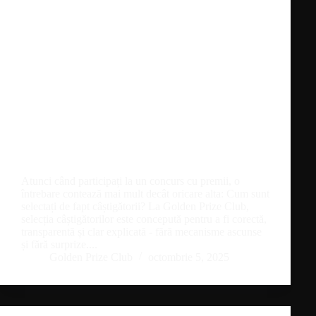
Atunci când participați la un concurs cu premii, o
întrebare contează mai mult decât oricare alta: Cum sunt
selectați de fapt câștigătorii? La Golden Prize Club,
selecția câștigătorilor este concepută pentru a fi corectă,
transparentă și clar explicată - fără mecanisme ascunse
și fără surprize....
Golden Prize Club
octombrie 5, 2025