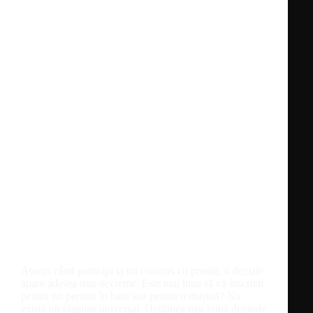
Atunci când participi la un concurs cu premii, o decizie
apare adesea mai devreme: Este mai bine să vă înscrieți
pentru un premiu în bani sau pentru o mașină? Nu
există un răspuns universal. Opțiunea mai bună depinde