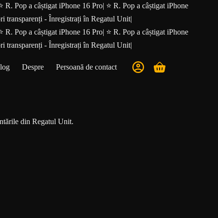
⭐ R. Pop a câștigat iPhone 16 Pro
|
⭐ R. Pop a câștigat iPhone
ri transparenți - Înregistrați în Regatul Unit
|
⭐ R. Pop a câștigat iPhone 16 Pro
|
⭐ R. Pop a câștigat iPhone
ri transparenți - Înregistrați în Regatul Unit
|
log
Despre
Persoană de contact
Coș
de
cumpărături
ntările din Regatul Unit.