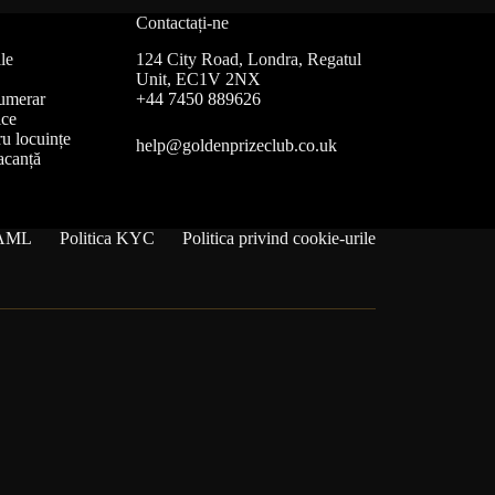
Contactați-ne
le
124 City Road, Londra, Regatul
Unit, EC1V 2NX
umerar
+44 7450 889626
ice
u locuințe
help@goldenprizeclub.co.uk
acanță
a AML
Politica KYC
Politica privind cookie-urile