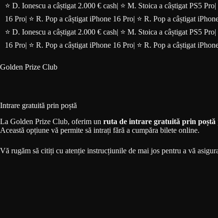
Sari
⭐ D. Ionescu a câștigat 2.000 € cash
|
⭐ M. Stoica a câștigat PS5 Pro
|
la
16 Pro
|
⭐ R. Pop a câștigat iPhone 16 Pro
|
⭐ R. Pop a câștigat iPhon
conținut
⭐ D. Ionescu a câștigat 2.000 € cash
|
⭐ M. Stoica a câștigat PS5 Pro
|
16 Pro
|
⭐ R. Pop a câștigat iPhone 16 Pro
|
⭐ R. Pop a câștigat iPhon
Golden Prize Club
Intrare gratuită prin poștă
La Golden Prize Club, oferim un
ruta de intrare gratuită prin poștă
Această opțiune vă permite să intrați fără a cumpăra bilete online.
Vă rugăm să citiți cu atenție instrucțiunile de mai jos pentru a vă asigu
Cum să participați prin poștă (intrare gratuită)
Pentru a participa gratuit la un concurs, trimiteți înscrierea dvs. prin
pri
Golden Prize Club