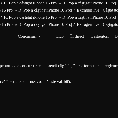
⭐ R. Pop a câștigat iPhone 16 Pro
|
⭐ R. Pop a câștigat iPhone 16 Pro
|
e 16 Pro
|
⭐ R. Pop a câștigat iPhone 16 Pro
|
⭐ Extrageri live - Câștigăto
⭐ R. Pop a câștigat iPhone 16 Pro
|
⭐ R. Pop a câștigat iPhone 16 Pro
|
e 16 Pro
|
⭐ R. Pop a câștigat iPhone 16 Pro
|
⭐ Extrageri live - Câștigăto
Concursuri
Club
În direct
Câștigători
B
pentru toate concursurile cu premii eligibile, în conformitate cu regleme
ra că înscrierea dumneavoastră este valabilă.
ma sau a doua clasă poștală
la: