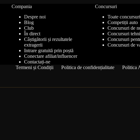
Compania
Concursuri
Despre noi
Toate concursuri
Blog
Competiții auto
Club
Concursuri de n
În direct
Concursuri tehn
Câștigătorii și rezultatele
Concursuri pentr
extragerii
Concursuri de v
Intrare gratuită prin poștă
Conectare afiliat/influencer
Contactați-ne
Termeni și Condiții
Politica de confidențialitate
Politic
Obțineți informații
actualizate despre
competiție
Fii primul care află când se lansează noi concursuri și