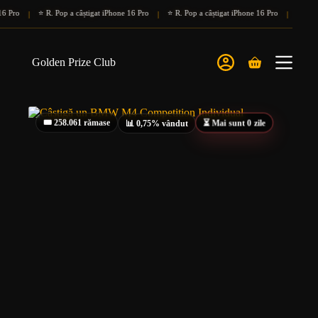
Sari
 Pro
⭐ R. Pop a câștigat iPhone 16 Pro
⭐ R. Pop a câștigat iPhone 16 Pro
⭐ R. Pop
|
|
|
la
conținut
Golden Prize Club
Coș
de
cumpărături
⏳ Mai sunt 0 zile
🎟️ 258.061 rămase
📊 0,75% vândut