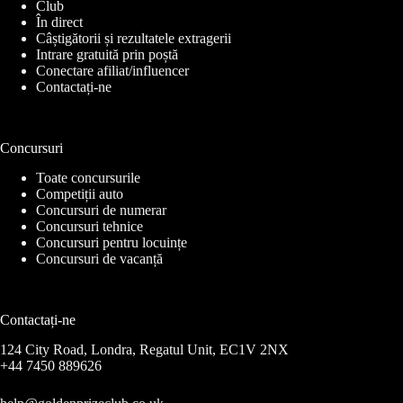
Club
În direct
Câștigătorii și rezultatele extragerii
Intrare gratuită prin poștă
Conectare afiliat/influencer
Contactați-ne
Concursuri
Toate concursurile
Competiții auto
Concursuri de numerar
Concursuri tehnice
Concursuri pentru locuințe
Concursuri de vacanță
Contactați-ne
124 City Road, Londra, Regatul Unit, EC1V 2NX
+44 7450 889626