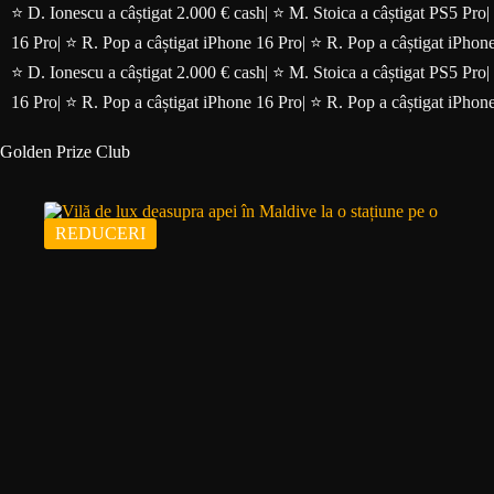
Sari
⭐ D. Ionescu a câștigat 2.000 € cash
|
⭐ M. Stoica a câștigat PS5 Pro
|
la
16 Pro
|
⭐ R. Pop a câștigat iPhone 16 Pro
|
⭐ R. Pop a câștigat iPhon
conținut
⭐ D. Ionescu a câștigat 2.000 € cash
|
⭐ M. Stoica a câștigat PS5 Pro
|
16 Pro
|
⭐ R. Pop a câștigat iPhone 16 Pro
|
⭐ R. Pop a câștigat iPhon
Golden Prize Club
REDUCERI