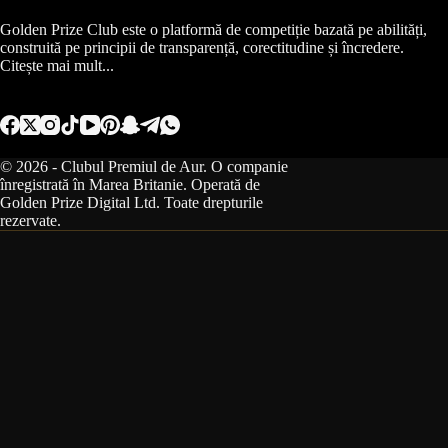
Golden Prize Club este o platformă de competiție bazată pe abilități,
construită pe principii de transparență, corectitudine și încredere.
Citește mai mult...
© 2026 - Clubul Premiul de Aur. O companie
înregistrată în Marea Britanie. Operată de
Golden Prize Digital Ltd. Toate drepturile
rezervate.