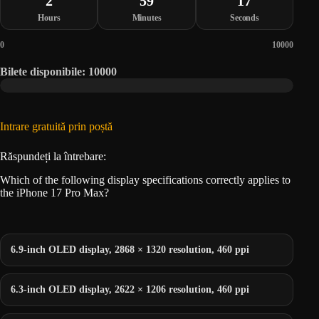
2
59
17
Hours
Minutes
Seconds
0
10000
Bilete disponibile: 10000
Intrare gratuită prin poștă
Răspundeți la întrebare:
Which of the following display specifications correctly applies to
the iPhone 17 Pro Max?
6.9-inch OLED display, 2868 × 1320 resolution, 460 ppi
6.3-inch OLED display, 2622 × 1206 resolution, 460 ppi