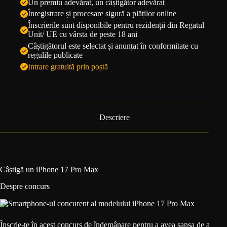
Un premiu adevărat, un câștigător adevărat
Înregistrare și procesare sigură a plăților online
Înscrierile sunt disponibile pentru rezidenții din Regatul
Unit/ UE cu vârsta de peste 18 ani
Câștigătorul este selectat și anunțat în conformitate cu
regulile publicate
Intrare gratuită prin poștă
Descriere
Câștigă un iPhone 17 Pro Max
Despre concurs
Înscrie-te în acest concurs de îndemânare pentru a avea șansa de a