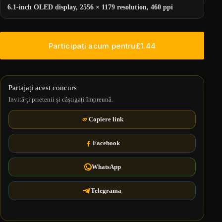
6.1-inch OLED display, 2556 × 1179 resolution, 460 ppi
Participați acum pentru
£
1.44
Partajați acest concurs
Invită-ți prietenii și câștigați împreună.
Copiere link
Facebook
WhatsApp
Telegrama