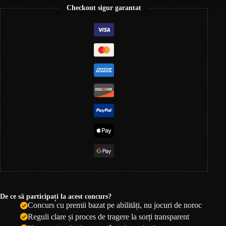
Checkout sigur garantat
De ce să participați la acest concurs?
Concurs cu premii bazat pe abilități, nu jocuri de noroc
Reguli clare și proces de tragere la sorți transparent