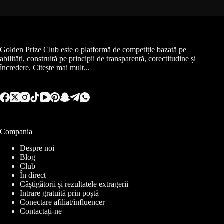
Golden Prize Club este o platformă de competiție bazată pe
abilități, construită pe principii de transparență, corectitudine și
încredere.
Citește mai mult...
Compania
Despre noi
Blog
Club
În direct
Câștigătorii și rezultatele extragerii
Intrare gratuită prin poștă
Conectare afiliat/influencer
Contactați-ne