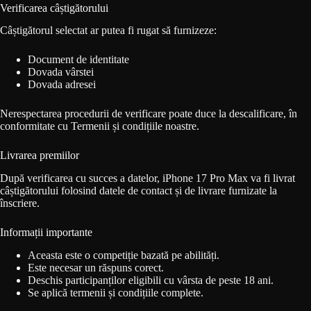
Verificarea câștigătorului
Câștigătorul selectat ar putea fi rugat să furnizeze:
Document de identitate
Dovada vârstei
Dovada adresei
Nerespectarea procedurii de verificare poate duce la descalificare, în
conformitate cu Termenii și condițiile noastre.
Livrarea premiilor
După verificarea cu succes a datelor, iPhone 17 Pro Max va fi livrat
câștigătorului folosind datele de contact și de livrare furnizate la
înscriere.
Informații importante
Aceasta este o competiție bazată pe abilități.
Este necesar un răspuns corect.
Deschis participanților eligibili cu vârsta de peste 18 ani.
Se aplică termenii și condițiile complete.