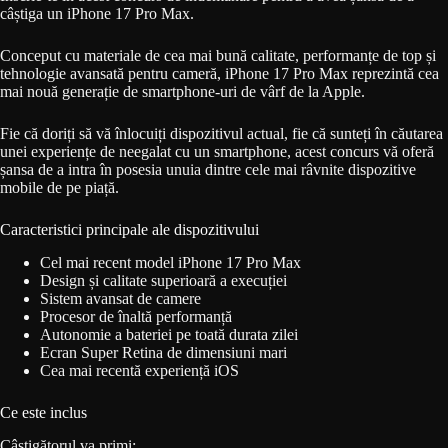
câștiga un iPhone 17 Pro Max.
Conceput cu materiale de cea mai bună calitate, performanțe de top și
tehnologie avansată pentru cameră, iPhone 17 Pro Max reprezintă cea
mai nouă generație de smartphone-uri de vârf de la Apple.
Fie că doriți să vă înlocuiți dispozitivul actual, fie că sunteți în căutarea
unei experiențe de neegalat cu un smartphone, acest concurs vă oferă
șansa de a intra în posesia unuia dintre cele mai râvnite dispozitive
mobile de pe piață.
Caracteristici principale ale dispozitivului
Cel mai recent model iPhone 17 Pro Max
Design și calitate superioară a execuției
Sistem avansat de camere
Procesor de înaltă performanță
Autonomie a bateriei pe toată durata zilei
Ecran Super Retina de dimensiuni mari
Cea mai recentă experiență iOS
Ce este inclus
Câștigătorul va primi: