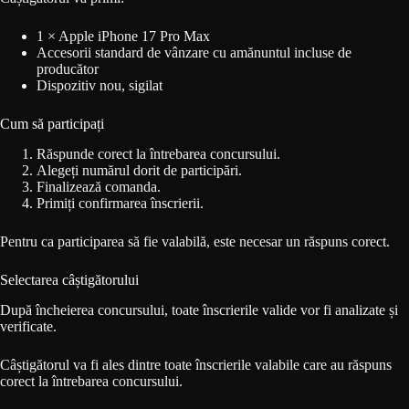
1 × Apple iPhone 17 Pro Max
Accesorii standard de vânzare cu amănuntul incluse de
producător
Dispozitiv nou, sigilat
Cum să participați
Răspunde corect la întrebarea concursului.
Alegeți numărul dorit de participări.
Finalizează comanda.
Primiți confirmarea înscrierii.
Pentru ca participarea să fie valabilă, este necesar un răspuns corect.
Selectarea câștigătorului
După încheierea concursului, toate înscrierile valide vor fi analizate și
verificate.
Câștigătorul va fi ales dintre toate înscrierile valabile care au răspuns
corect la întrebarea concursului.