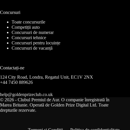
Concursuri
Toate concursurile
Competiții auto
Concursuri de numerar
Concursuri tehnice
Concursuri pentru locuințe
Concursuri de vacanță
Contactați-ne
124 City Road, Londra, Regatul Unit, EC1V 2NX
+44 7450 889626
help@goldenprizeclub.co.uk
© 2026 - Clubul Premiul de Aur. O companie înregistrată în
Marea Britanie. Operată de Golden Prize Digital Ltd. Toate
drepturile rezervate.
Termeni și Condiții
Politica de confidențialitate