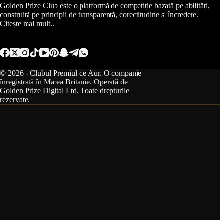
Golden Prize Club este o platformă de competiție bazată pe abilități,
construită pe principii de transparență, corectitudine și încredere.
Citește mai mult...
© 2026 - Clubul Premiul de Aur. O companie
înregistrată în Marea Britanie. Operată de
Golden Prize Digital Ltd. Toate drepturile
rezervate.