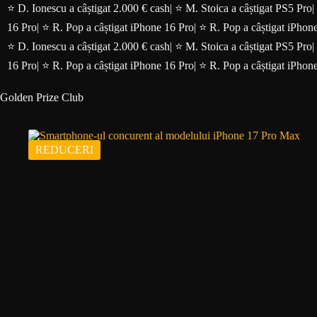
Sari
⭐ D. Ionescu a câștigat 2.000 € cash
|
⭐ M. Stoica a câștigat PS5 Pro
|
la
16 Pro
|
⭐ R. Pop a câștigat iPhone 16 Pro
|
⭐ R. Pop a câștigat iPhon
conținut
⭐ D. Ionescu a câștigat 2.000 € cash
|
⭐ M. Stoica a câștigat PS5 Pro
|
16 Pro
|
⭐ R. Pop a câștigat iPhone 16 Pro
|
⭐ R. Pop a câștigat iPhon
Golden Prize Club
REDUCERI