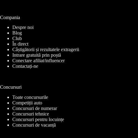
Compania
Despre noi
Blog
Club
În direct
Câștigătorii și rezultatele extragerii
Intrare gratuită prin poștă
Conectare afiliat/influencer
Contactați-ne
Concursuri
Toate concursurile
Competiții auto
Concursuri de numerar
Concursuri tehnice
Concursuri pentru locuințe
Concursuri de vacanță